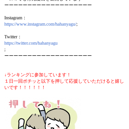
ーーーーーーーーーーーーーーーーーーー
Instagram：
https://www.instagram.com/hahanyagu/
;
Twitter：
https://twitter.com/hahanyagu
;
ーーーーーーーーーーーーーーーーーーー
↓ランキングに参加しています！
１日一回ポチッと以下を押して応援していただけると嬉し
いです！！！！！！