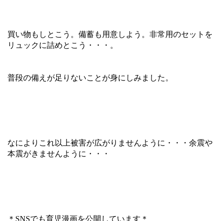
買い物もしとこう。備蓄も用意しよう。非常用のセットを
リュックに詰めとこう・・・。
普段の備えが足りないことが身にしみました。
なによりこれ以上被害が広がりませんように・・・余震や
本震がきませんように・・・
＊SNSでも育児漫画を公開しています＊