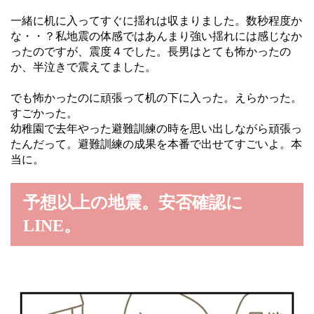
一緒に机に入ってすぐに揺れは収まりました。数秒程度か
な・・？私地震の体感ではあんまり強い揺れには感じなか
ったのですが、震度４でした。長男はとても怖かったの
か、半泣きで震えてました。
でも怖かったのに頑張って机の下に入った。えらかった。
すごかった。
幼稚園で去年やった避難訓練の時を思い出しながら頑張っ
たんだって。避難訓練の成果を本番で出せてすごいよ。本
当に。
予想以上の地震。安否確認に
LINE。