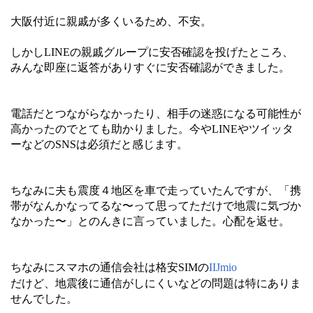
大阪付近に親戚が多くいるため、不安。
しかしLINEの親戚グループに安否確認を投げたところ、
みんな即座に返答がありすぐに安否確認ができました。
電話だとつながらなかったり、相手の迷惑になる可能性が
高かったのでとても助かりました。今やLINEやツイッタ
ーなどのSNSは必須だと感じます。
ちなみに夫も震度４地区を車で走っていたんですが、「携
帯がなんかなってるな〜って思ってただけで地震に気づか
なかった〜」とのんきに言っていました。心配を返せ。
ちなみにスマホの通信会社は格安SIMの
IIJmio
だけど、地震後に通信がしにくいなどの問題は特にありま
せんでした。