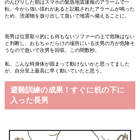
のんびりした朝はスマホの緊急地震速報のアラームで一
転。今から強い揺れがあると記載されたアラームが鳴った
ため、洗濯物を放り出して急いで地震へ備えることに。
長男は位置取り的にも何もないソファーの上で危険はない
と判断し、おもちゃだらけの場所にいる次男の方が危険そ
うなので急いで次男を回収。この間数秒。
私、こんな時身体が固まって動けないかと思ってました
が、自分至上最高に早く動いていたと思う。
避難訓練の成果！すぐに机の下に
入った長男