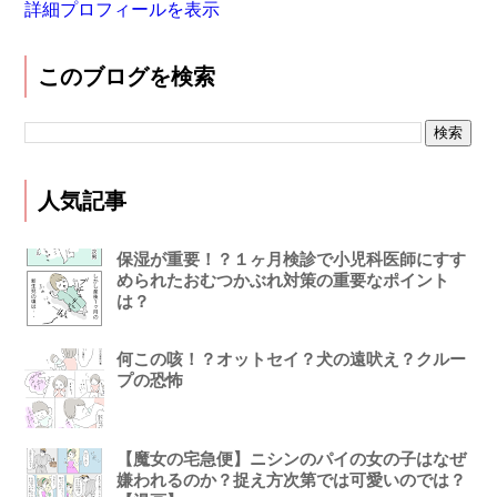
詳細プロフィールを表示
このブログを検索
人気記事
保湿が重要！？１ヶ月検診で小児科医師にすす
められたおむつかぶれ対策の重要なポイント
は？
何この咳！？オットセイ？犬の遠吠え？クルー
プの恐怖
【魔女の宅急便】ニシンのパイの女の子はなぜ
嫌われるのか？捉え方次第では可愛いのでは？