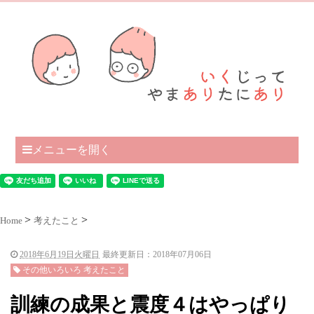
メニューを開く
Home
考えたこと
2018年6月19日火曜日
最終更新日：2018年07月06日
その他いろいろ 考えたこと
訓練の成果と震度４はやっぱり