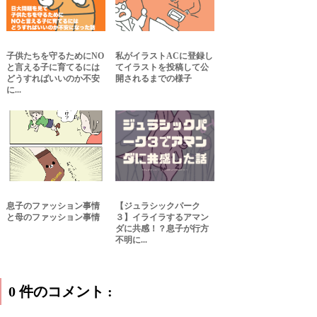
子供たちを守るためにNO
私がイラストACに登録し
と言える子に育てるには
てイラストを投稿して公
どうすればいいのか不安
開されるまでの様子
に...
息子のファッション事情
【ジュラシックパーク
と母のファッション事情
３】イライラするアマン
ダに共感！？息子が行方
不明に...
0 件のコメント :