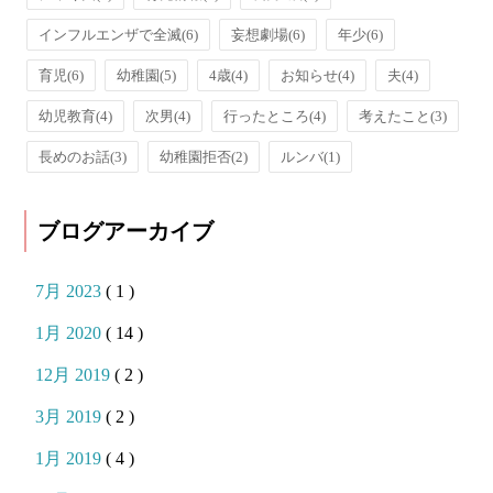
インフルエンザで全滅
(6)
妄想劇場
(6)
年少
(6)
育児
(6)
幼稚園
(5)
4歳
(4)
お知らせ
(4)
夫
(4)
幼児教育
(4)
次男
(4)
行ったところ
(4)
考えたこと
(3)
長めのお話
(3)
幼稚園拒否
(2)
ルンバ
(1)
ブログアーカイブ
7月 2023
( 1 )
1月 2020
( 14 )
12月 2019
( 2 )
3月 2019
( 2 )
1月 2019
( 4 )