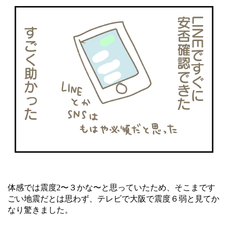
体感では震度2〜３かな〜と思っていたため、そこまです
ごい地震だとは思わず、テレビで大阪で震度６弱と見てか
なり驚きました。