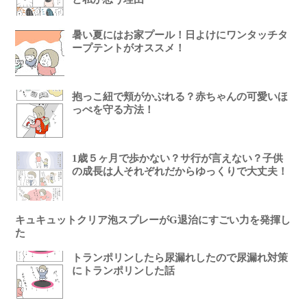
暑い夏にはお家プール！日よけにワンタッチタ
ープテントがオススメ！
抱っこ紐で頬がかぶれる？赤ちゃんの可愛いほ
っぺを守る方法！
1歳５ヶ月で歩かない？サ行が言えない？子供
の成長は人それぞれだからゆっくりで大丈夫！
キュキュットクリア泡スプレーがG退治にすごい力を発揮し
た
トランポリンしたら尿漏れしたので尿漏れ対策
にトランポリンした話