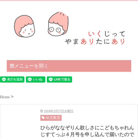
メニューを開く
Home
2018年3月27日火曜日
幼児教育
ひらがななぞりん欲しさにこどもちゃれん
じすてっぷ４月号を申し込んで届いたので