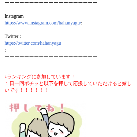
ーーーーーーーーーーーーーーーーーーー
Instagram：
https://www.instagram.com/hahanyagu/
;
Twitter：
https://twitter.com/hahanyagu
;
ーーーーーーーーーーーーーーーーーーー
↓ランキングに参加しています！
１日一回ポチッと以下を押して応援していただけると嬉し
いです！！！！！！