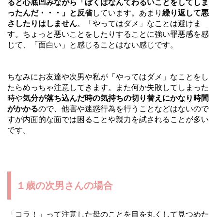
ると心底凹みながら「ぼくはなんてわるいことをしてしま
ったんだ・・・」と反省
しています。あまり
繰り返して悪
さしたりはしません
。「やってはダメ」なことは避けま
す。ちょっと悪いことをしたりすることに強い罪悪感を感
じて、「面白い」と感じることはない感じです。
ちなみにお友達や次男や私が「やってはダメ」なことをし
たらめっちゃ注意してきます。また何か失敗してしまった
時や
気分が落ち込んだ時の気持ちの切り替えにかなり時間
がかかる
ので、他害や迷惑行為を行うことなどはないので
すが内面的な面では困ることや親力を試されることが多い
です。
１歳の次男さんの場合
「コラ！」って注意した母のことを目を丸くして見つめた