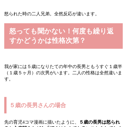
怒られた時の二人兄弟。全然反応が違います。
怒っても聞かない！何度も繰り返
すかどうかは性格次第？
我が家には５歳になりたての年中の長男ともうすぐ１歳半
（１歳５ヶ月）の次男がいます。二人の性格は全然違いま
す。
５歳の長男さんの場合
先の育児4コマ漫画に描いたように、
５歳の長男は怒られ