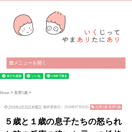
メニューを開く
Home
長男5歳
2018年4月26日木曜日
最終更新日：2018年07月02日
次男1歳 長男5歳
５歳と１歳の息子たちの怒られ