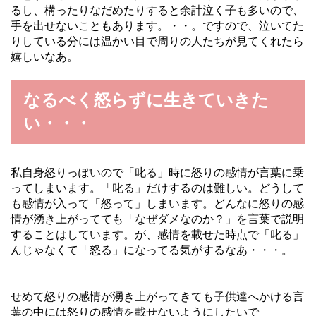
るし、構ったりなだめたりすると余計泣く子も多いので、
手を出せないこともあります。・・。ですので、泣いてた
りしている分には温かい目で周りの人たちが見てくれたら
嬉しいなあ。
なるべく怒らずに生きていきた
い・・・
私自身怒りっぽいので「叱る」時に怒りの感情が言葉に乗
ってしまいます。「叱る」だけするのは難しい。どうして
も感情が入って「怒って」しまいます。どんなに怒りの感
情が湧き上がってても「なぜダメなのか？」を言葉で説明
することはしています。が、感情を載せた時点で「叱る」
んじゃなくて「怒る」になってる気がするなあ・・・。
せめて怒りの感情が湧き上がってきても子供達へかける言
葉の中には怒りの感情を載せないようにしたいで