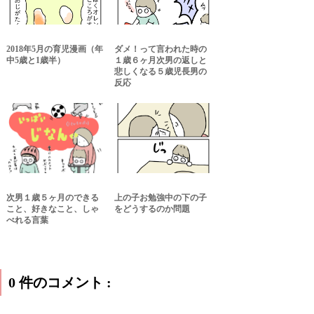
2018年5月の育児漫画（年
ダメ！って言われた時の
中5歳と1歳半）
１歳６ヶ月次男の返しと
悲しくなる５歳児長男の
反応
次男１歳５ヶ月のできる
上の子お勉強中の下の子
こと、好きなこと、しゃ
をどうするのか問題
べれる言葉
0 件のコメント :