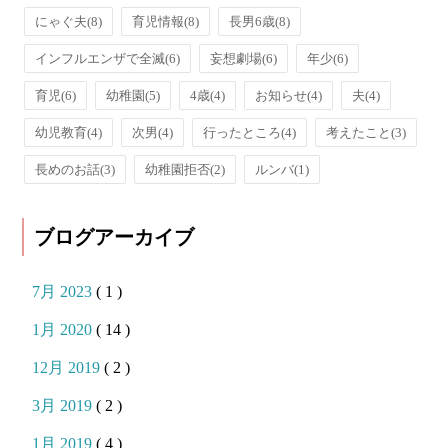
にゃぐ夫
(8)
育児情報
(8)
長男6歳
(8)
インフルエンザで全滅
(6)
妄想劇場
(6)
年少
(6)
育児
(6)
幼稚園
(5)
4歳
(4)
お知らせ
(4)
夫
(4)
幼児教育
(4)
次男
(4)
行ったところ
(4)
考えたこと
(3)
長めのお話
(3)
幼稚園拒否
(2)
ルンバ
(1)
ブログアーカイブ
7月 2023
( 1 )
1月 2020
( 14 )
12月 2019
( 2 )
3月 2019
( 2 )
1月 2019
( 4 )