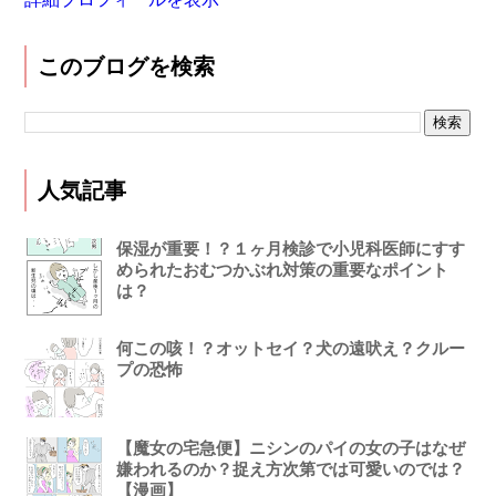
このブログを検索
人気記事
保湿が重要！？１ヶ月検診で小児科医師にすす
められたおむつかぶれ対策の重要なポイント
は？
何この咳！？オットセイ？犬の遠吠え？クルー
プの恐怖
【魔女の宅急便】ニシンのパイの女の子はなぜ
嫌われるのか？捉え方次第では可愛いのでは？
【漫画】