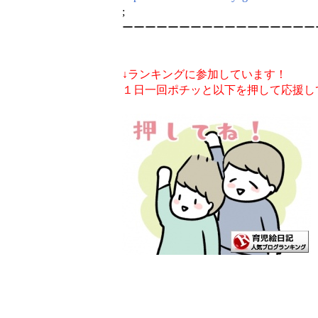
;
ーーーーーーーーーーーーーーーーー
↓ランキングに参加しています！
１日一回ポチッと以下を押して応援し