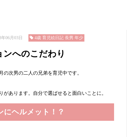
年06月03日
4歳 育児絵日記 長男 年少
ョンへのこだわり
月の次男の二人の兄弟を育児中です。
りがあります。自分で選ばせると面白いことに。
ンにヘルメット！？