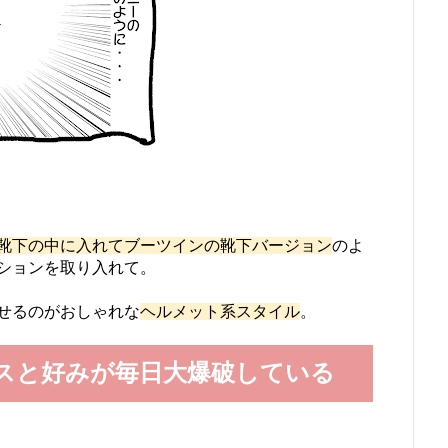
靴下の中に入れてブーツインの靴下バージョン
のよ
ションを取り入れて。
せるのがおしゃれな
ヘルメット系スタイル
。
スと好みが毎日大爆破している