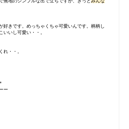
で無地のシンプルな出で立ちですが、きっと
みんな
が好きです。めっちゃくちゃ可愛いんです。柄柄し
こいいし可愛い・・。
くれ・・。
＊
ーー