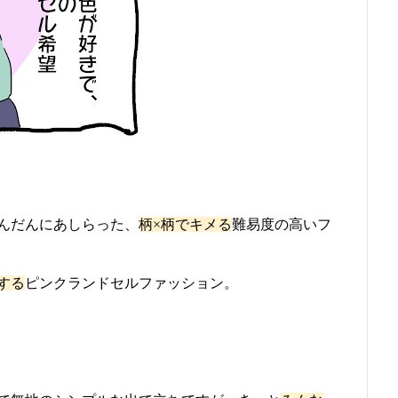
んだんにあしらった、
柄×柄でキメる
難易度の高いフ
する
ピンクランドセルファッション。