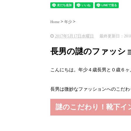
Home
年少
2017年5月17日水曜日
最終更新日：2018
長男の謎のファッシ
こんにちは。年少４歳長男と０歳６ヶ
長男は微妙なファッションへのこだわ
謎のこだわり！靴下イ