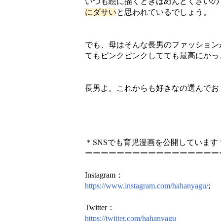
いつも絵に描くときはめんどくさいの
にダサい
と思われているでしょう。
でも、母はそんな長男のファッション
てもピンクピンクしてても最高にかっ
長男よ。これからも好きなの選んでお
＊SNSでも育児漫画を公開しています
ーーーーーーーーーーーーーーーーー
Instagram：
https://www.instagram.com/hahanyagu/
;
Twitter：
https://twitter.com/hahanyagu