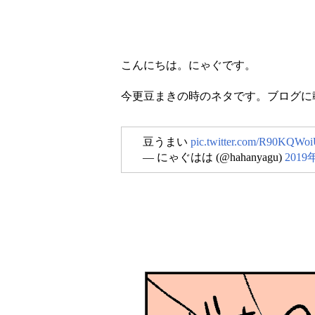
こんにちは。にゃぐです。
今更豆まきの時のネタです。ブログに
豆うまい
pic.twitter.com/R90KQW
— にゃぐはは (@hahanyagu)
2019