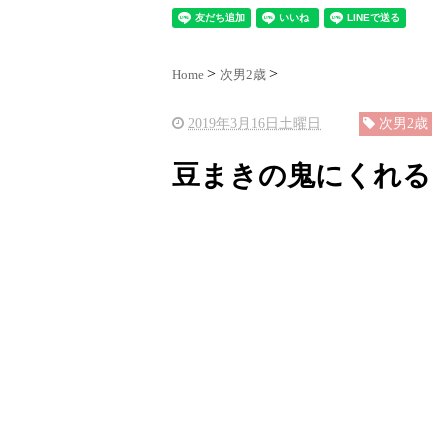
Home
次男2歳
2019年3月16日土曜日
次男2歳
豆まきの鬼にくれる