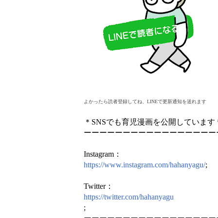
よかったら読者登録してね、LINEで更新通知を送れます
＊SNSでも育児漫画を公開しています
ーーーーーーーーーーーーーーーーー
Instagram：
https://www.instagram.com/hahanyagu/
;
Twitter：
https://twitter.com/hahanyagu
;