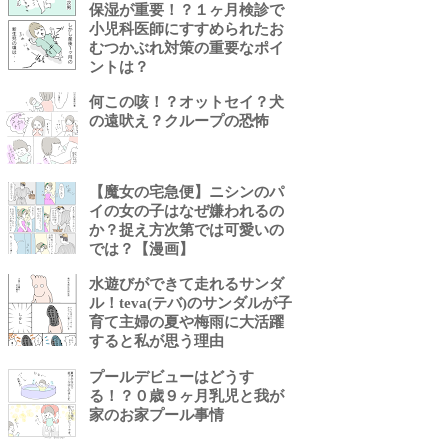
保湿が重要！？１ヶ月検診で
小児科医師にすすめられたお
むつかぶれ対策の重要なポイ
ントは？
何この咳！？オットセイ？犬
の遠吠え？クループの恐怖
【魔女の宅急便】ニシンのパ
イの女の子はなぜ嫌われるの
か？捉え方次第では可愛いの
では？【漫画】
水遊びができて走れるサンダ
ル！teva(テバ)のサンダルが子
育て主婦の夏や梅雨に大活躍
すると私が思う理由
プールデビューはどうす
る！？０歳９ヶ月乳児と我が
家のお家プール事情