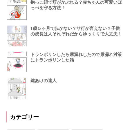
抱っこ紐で頬がかぶれる？赤ちゃんの可愛いほ
っぺを守る方法！
1歳５ヶ月で歩かない？サ行が言えない？子供
の成長は人それぞれだからゆっくりで大丈夫！
トランポリンしたら尿漏れしたので尿漏れ対策
にトランポリンした話
鍵あけの達人
カテゴリー