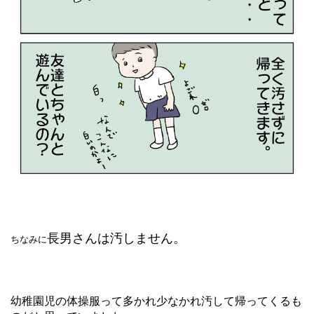
長男さんは汚しません。
ちなみに
幼稚園児の体操服って多かれ少なかれ汚して帰ってくるも