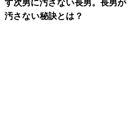
す次男に汚さない長男。長男が
汚さない秘訣とは？