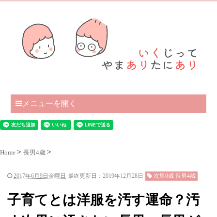
メニューを開く
Home
長男4歳
2017年6月9日金曜日
最終更新日：2019年12月28日
次男0歳 長男4歳
子育てとは洋服を汚す運命？汚