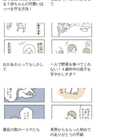
る？赤ちゃんの可愛いほ
て
っぺを守る方法！
おかあさんってもしかし
一人で野菜を食べてくれ
て
ない！４歳年中の息子を
甘やかしすぎ？
最近の夜の一コマたち
長男からもらった初めて
のありがとうの手紙