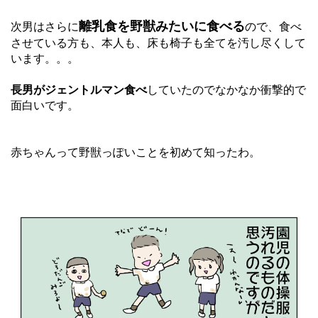
離乳食を野獣みたいに食べる
次男はさらに
ので、食べ
させている方も、本人も、床も椅子も全てを汚し尽くして
います。。。
長男がジェントルマン食べ
していたのでなかなか衝撃的で
面白いです。
赤ちゃんって野獣っぽいことを初めて知ったわ。