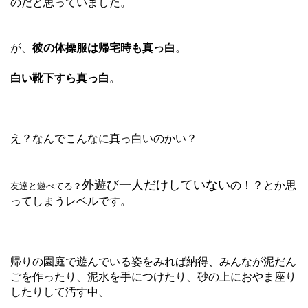
のだと思っていました。
が、
彼の体操服は帰宅時も真っ白
。
白い靴下すら真っ白
。
え？なんでこんなに真っ白いのかい？
外遊び一人だけしていない
の！？とか思
友達と遊べてる？
ってしまうレベルです。
帰りの園庭で遊んでいる姿をみれば納得、みんなが泥だん
ごを作ったり、泥水を手につけたり、砂の上におやま座り
したりして汚す中、