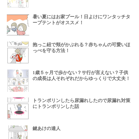
暑い夏にはお家プール！日よけにワンタッチタ
ープテントがオススメ！
抱っこ紐で頬がかぶれる？赤ちゃんの可愛いほ
っぺを守る方法！
1歳５ヶ月で歩かない？サ行が言えない？子供
の成長は人それぞれだからゆっくりで大丈夫！
トランポリンしたら尿漏れしたので尿漏れ対策
にトランポリンした話
鍵あけの達人