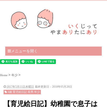
メニューを開く
Home
年少
2017年5月11日木曜日
最終更新日：2018年05月28日
4歳 育児絵日記 長男 年少
【育児絵日記】幼稚園で息子は