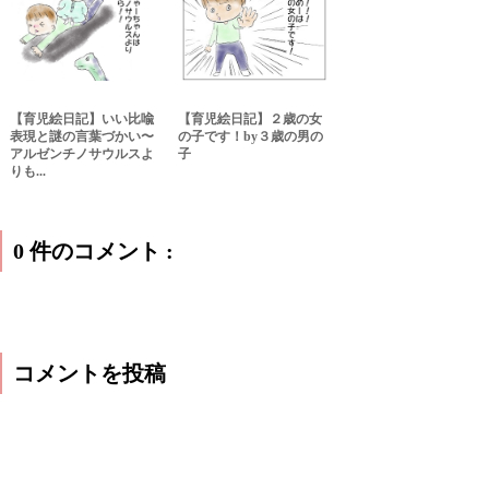
【育児絵日記】いい比喩
【育児絵日記】２歳の女
表現と謎の言葉づかい〜
の子です！by３歳の男の
アルゼンチノサウルスよ
子
りも...
0 件のコメント :
コメントを投稿