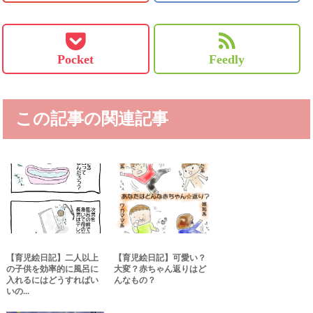
Pocket
Feedly
この記事の関連記事
【育児絵日記】二人以上
【育児絵日記】可愛い？
の子供を効率的に風呂に
大変？赤ちゃん返りはど
入れるにはどうすればい
んなもの？
いの...